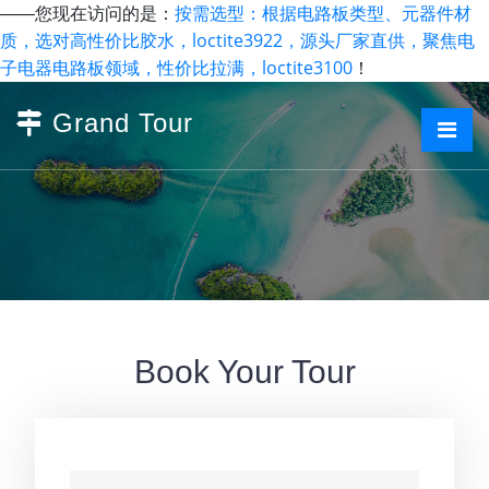
按需选型：根据电路板类型、元器件材
——您现在访问的是：
质，选对高性价比胶水，loctite3922，源头厂家直供，聚焦电
子电器电路板领域，性价比拉满，loctite3100
！
Grand Tour
Book Your Tour