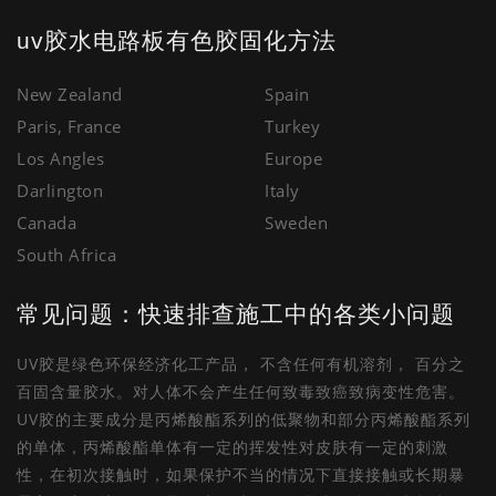
uv胶水电路板有色胶固化方法
New Zealand
Spain
Paris, France
Turkey
Los Angles
Europe
Darlington
Italy
Canada
Sweden
South Africa
常见问题：快速排查施工中的各类小问题
UV胶是绿色环保经济化工产品， 不含任何有机溶剂， 百分之
百固含量胶水。对人体不会产生任何致毒致癌致病变性危害。
UV胶的主要成分是丙烯酸酯系列的低聚物和部分丙烯酸酯系列
的单体，丙烯酸酯单体有一定的挥发性对皮肤有一定的刺激
性，在初次接触时，如果保护不当的情况下直接接触或长期暴