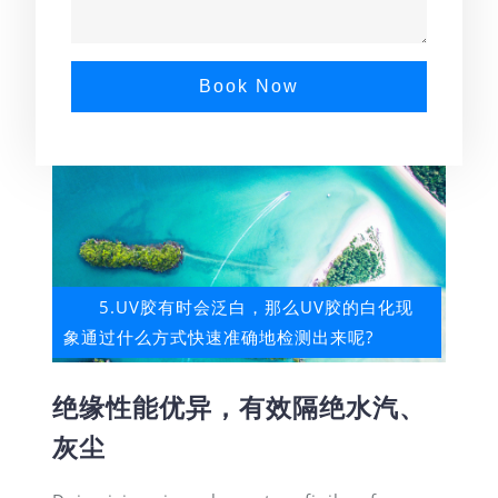
Book Now
5.UV胶有时会泛白，那么UV胶的白化现
象通过什么方式快速准确地检测出来呢?
绝缘性能优异，有效隔绝水汽、
灰尘