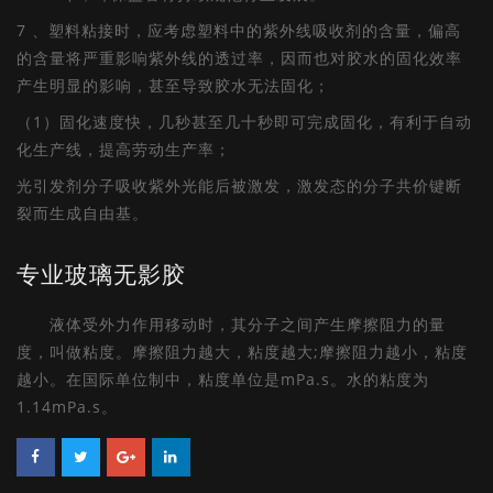
7 、塑料粘接时，应考虑塑料中的紫外线吸收剂的含量，偏高
的含量将严重影响紫外线的透过率，因而也对胶水的固化效率
产生明显的影响，甚至导致胶水无法固化；
（1）固化速度快，几秒甚至几十秒即可完成固化，有利于自动
化生产线，提高劳动生产率；
光引发剂分子吸收紫外光能后被激发，激发态的分子共价键断
裂而生成自由基。
专业玻璃无影胶
液体受外力作用移动时，其分子之间产生摩擦阻力的量
度，叫做粘度。摩擦阻力越大，粘度越大;摩擦阻力越小，粘度
越小。在国际单位制中，粘度单位是mPa.s。水的粘度为
1.14mPa.s。